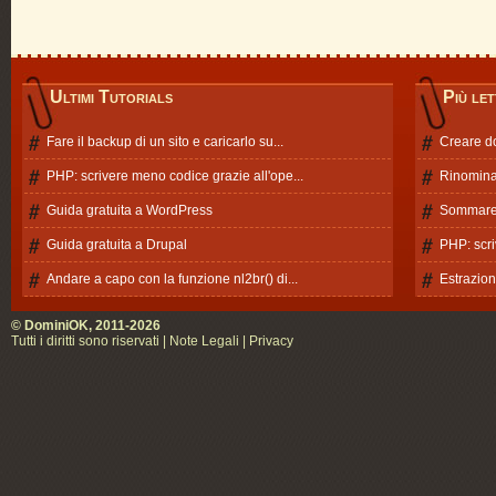
Ultimi Tutorials
Più let
Fare il backup di un sito e caricarlo su...
Creare d
PHP: scrivere meno codice grazie all'ope...
Rinominar
Guida gratuita a WordPress
Sommare 
Guida gratuita a Drupal
PHP: scri
Andare a capo con la funzione nl2br() di...
Estrazion
© DominiOK, 2011-2026
Tutti i diritti sono riservati |
Note Legali
|
Privacy